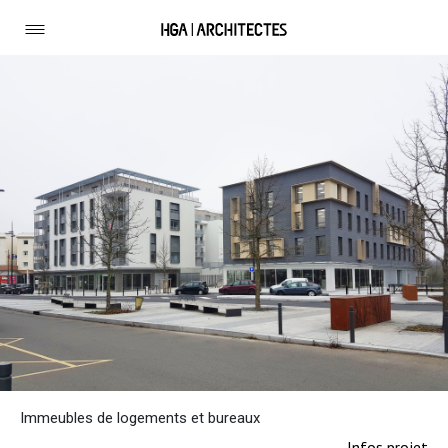
Immeubles de logements et bureaux
Infos projet